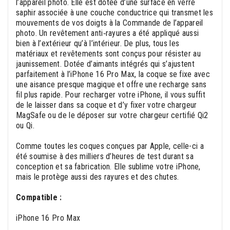
l’appareil photo. Elle est dotée d’une surface en verre
saphir associée à une couche conductrice qui transmet les
mouvements de vos doigts à la Commande de l’appareil
photo. Un revêtement anti‑rayures a été appliqué aussi
bien à l’extérieur qu’à l’intérieur. De plus, tous les
matériaux et revêtements sont conçus pour résister au
jaunissement. Dotée d’aimants intégrés qui s’ajustent
parfaitement à l’iPhone 16 Pro Max, la coque se fixe avec
une aisance presque magique et offre une recharge sans
fil plus rapide. Pour recharger votre iPhone, il vous suffit
de le laisser dans sa coque et d’y fixer votre chargeur
MagSafe ou de le déposer sur votre chargeur certifié Qi2
ou Qi.
Comme toutes les coques conçues par Apple, celle-ci a
été soumise à des milliers d’heures de test durant sa
conception et sa fabrication. Elle sublime votre iPhone,
mais le protège aussi des rayures et des chutes.
Compatible :
iPhone 16 Pro Max