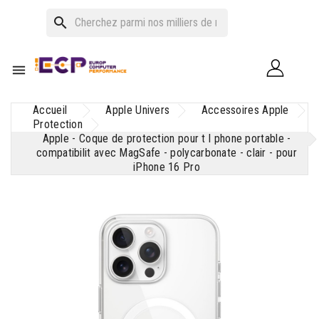
search

Accueil
Apple Univers
Accessoires Apple
Protection
Apple - Coque de protection pour t l phone portable -
compatibilit avec MagSafe - polycarbonate - clair - pour
iPhone 16 Pro