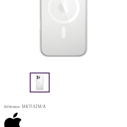
MA7F4ZM/A
Référence: