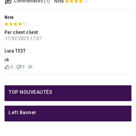
Commentaires (1)
Note
Note
Par client client
17/02/2025 17:07
Luca TEST
ok
0
0

TOP NOUVEAUTÉS

Left Banner