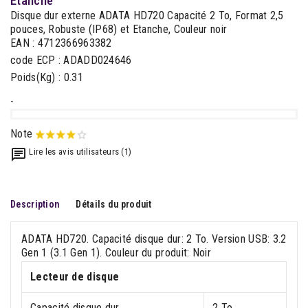
Etanche
Disque dur externe ADATA HD720 Capacité 2 To, Format 2,5
pouces, Robuste (IP68) et Etanche, Couleur noir
EAN : 4712366963382
code ECP : ADADD024646
Poids(Kg) : 0.31
-
Note
Lire les avis utilisateurs (1)
Description
Détails du produit
ADATA HD720. Capacité disque dur: 2 To. Version USB: 3.2
Gen 1 (3.1 Gen 1). Couleur du produit: Noir
Lecteur de disque
Capacité disque dur
2 To