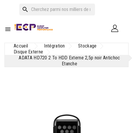
search

Accueil
Intégration
Stockage
Disque Externe
ADATA HD720 2 To HDD Externe 2,5p noir Antichoc
Etanche