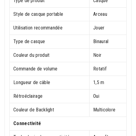
Type de produit
Casque
Style de casque portable
Arceau
Utilisation recommandée
Jouer
Type de casque
Binaural
Couleur du produit
Noir
Commande de volume
Rotatif
Longueur de câble
1,5 m
Rétroéclairage
Oui
Couleur de Backlight
Multicolore
Connectivité