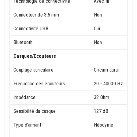
Technologie de connectivité
Avec fil
Connecteur de 3,5 mm
Non
Connectivité USB
Oui
Bluetooth
Non
Casques/Ecouteurs
Couplage auriculaire
Circum-aural
Fréquence des écouteurs
20 - 40000 Hz
Impédance
32 Ohm
Sensibilité du casque
127 dB
Type d'aimant
Néodyme