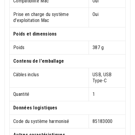
Compatibilité Mac
Oui
Prise en charge du système
Oui
d'exploitation Mac
Poids et dimensions
Poids
387 g
Contenu de l'emballage
Câbles inclus
USB, USB
Type-C
Quantité
1
Données logistiques
Code du système harmonisé
85183000
Autres caractéristiques