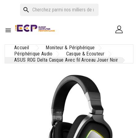
search

Accueil
Moniteur & Périphérique
Périphérique Audio
Casque & Ecouteur
ASUS ROG Delta Casque Avec fil Arceau Jouer Noir