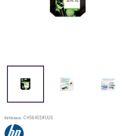
CH564EE#UUS
Référence: