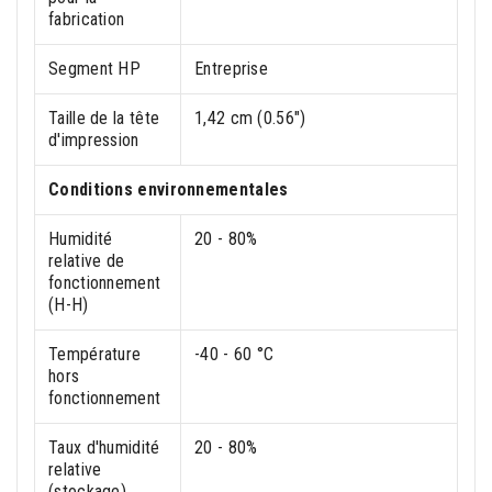
fabrication
Segment HP
Entreprise
Taille de la tête
1,42 cm (0.56")
d'impression
Conditions environnementales
Humidité
20 - 80%
relative de
fonctionnement
(H-H)
Température
-40 - 60 °C
hors
fonctionnement
Taux d'humidité
20 - 80%
relative
(stockage)