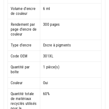
Volume d'encre
6 ml
de couleur
Rendement par
300 pages
page d'encre de
couleur
Type d'encre
Encre à pigments
Code OEM
301XL
Quantité par
1 pièce(s)
boîte
Couleur
Oui
Quantité totale
60%
de matériaux
recyclés utilisés
pour la