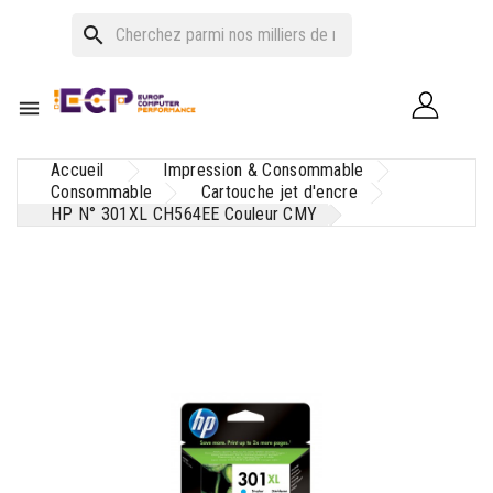
search

Accueil
Impression & Consommable
Consommable
Cartouche jet d'encre
HP N° 301XL CH564EE Couleur CMY