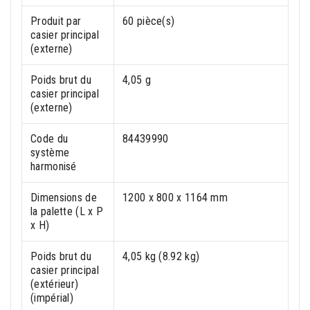
Produit par
60 pièce(s)
casier principal
(externe)
Poids brut du
4,05 g
casier principal
(externe)
Code du
84439990
système
harmonisé
Dimensions de
1200 x 800 x 1164 mm
la palette (L x P
x H)
Poids brut du
4,05 kg (8.92 kg)
casier principal
(extérieur)
(impérial)