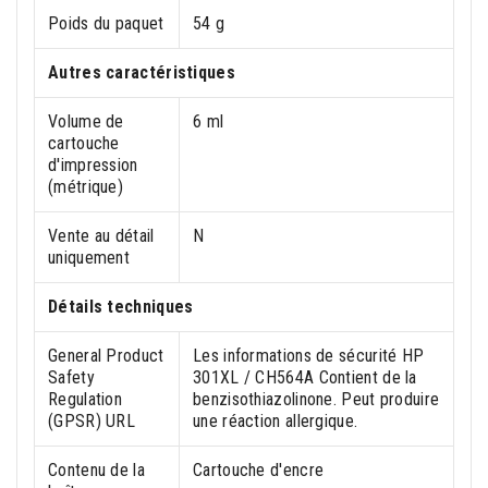
Poids du paquet
54 g
Autres caractéristiques
Volume de
6 ml
cartouche
d'impression
(métrique)
Vente au détail
N
uniquement
Détails techniques
General Product
Les informations de sécurité HP
Safety
301XL / CH564A Contient de la
Regulation
benzisothiazolinone. Peut produire
(GPSR) URL
une réaction allergique.
Contenu de la
Cartouche d'encre