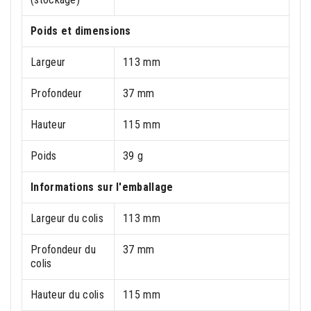
Poids et dimensions
Largeur
113 mm
Profondeur
37 mm
Hauteur
115 mm
Poids
39 g
Informations sur l'emballage
Largeur du colis
113 mm
Profondeur du
37 mm
colis
Hauteur du colis
115 mm