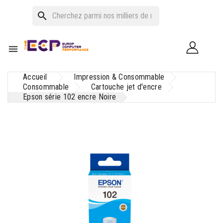
search

Accueil
Impression & Consommable
Consommable
Cartouche jet d'encre
Epson série 102 encre Noire