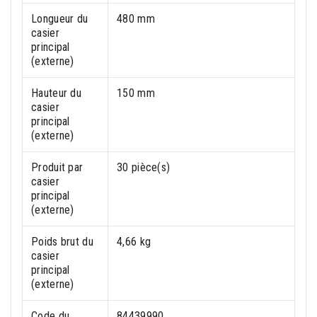
Longueur du
480 mm
casier
principal
(externe)
Hauteur du
150 mm
casier
principal
(externe)
Produit par
30 pièce(s)
casier
principal
(externe)
Poids brut du
4,66 kg
casier
principal
(externe)
Code du
84439990