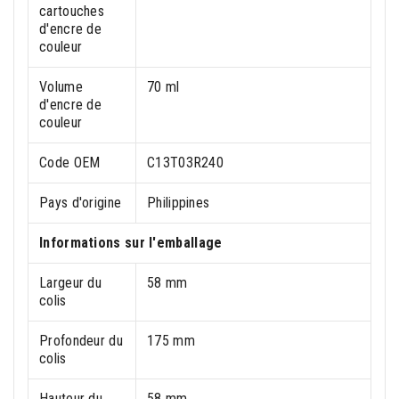
cartouches
d'encre de
couleur
Volume
70 ml
d'encre de
couleur
Code OEM
C13T03R240
Pays d'origine
Philippines
Informations sur l'emballage
Largeur du
58 mm
colis
Profondeur du
175 mm
colis
Hauteur du
58 mm