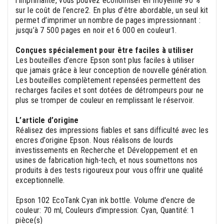
l’imprimante, vous pouvez économiser en moyenne 90 %
sur le coût de l’encre2. En plus d’être abordable, un seul kit
permet d’imprimer un nombre de pages impressionnant :
jusqu’à 7 500 pages en noir et 6 000 en couleur1.
Conçues spécialement pour être faciles à utiliser
Les bouteilles d’encre Epson sont plus faciles à utiliser
que jamais grâce à leur conception de nouvelle génération.
Les bouteilles complètement repensées permettent des
recharges faciles et sont dotées de détrompeurs pour ne
plus se tromper de couleur en remplissant le réservoir.
L’article d’origine
Réalisez des impressions fiables et sans difficulté avec les
encres d’origine Epson. Nous réalisons de lourds
investissements en Recherche et Développement et en
usines de fabrication high-tech, et nous soumettons nos
produits à des tests rigoureux pour vous offrir une qualité
exceptionnelle.
Epson 102 EcoTank Cyan ink bottle. Volume d'encre de
couleur: 70 ml, Couleurs d'impression: Cyan, Quantité: 1
pièce(s)