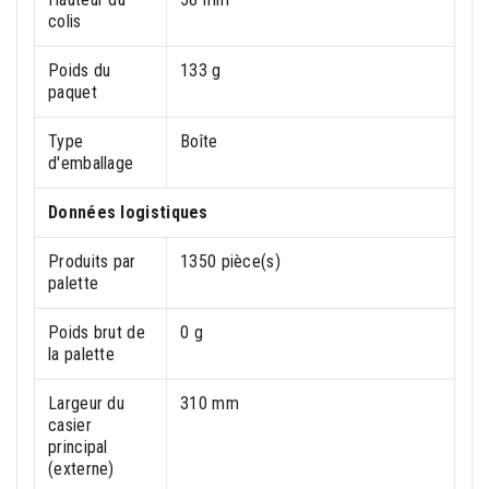
colis
Poids du
133 g
paquet
Type
Boîte
d'emballage
Données logistiques
Produits par
1350 pièce(s)
palette
Poids brut de
0 g
la palette
Largeur du
310 mm
casier
principal
(externe)