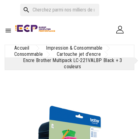
search

Accueil
Impression & Consommable
Consommable
Cartouche jet d'encre
Encre Brother Multipack LC-221VALBP Black + 3
couleurs