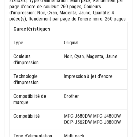
standard, Type d'alimentation: Multi pack, Rendement par
page d'encre de couleur: 260 pages, Couleurs
d'impression: Noir, Cyan, Magenta, Jaune, Quantité: 4
pièce(s), Rendement par page de l'encre noire: 260 pages
Caractéristiques
Type
Original
Couleurs
Noir, Cyan, Magenta, Jaune
d'impression
Technologie
Impression à jet d'encre
d'impression
Compatibilité de
Brother
marque
Compatibilité
MFC-J680DW MFC-J480DW
DCP-J562DW MFC-J880DW
Type d'alimentation
Multi pack