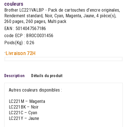
couleurs
Brother LC221VALBP - Pack de cartouches d'encre originales,
Rendement standard, Noir, Cyan, Magenta, Jaune, 4 pièce(s),
260 pages, 260 pages, Multi pack
EAN : 5014047567186
code ECP : BROCO031456
Poids(Kg) : 0.26
-
Livraison 72H
Description
Détails du produit
Autres couleurs disponibles :
LC221M – Magenta
LC221BK – Noir
LC221C – Cyan
LC221Y – Jaune