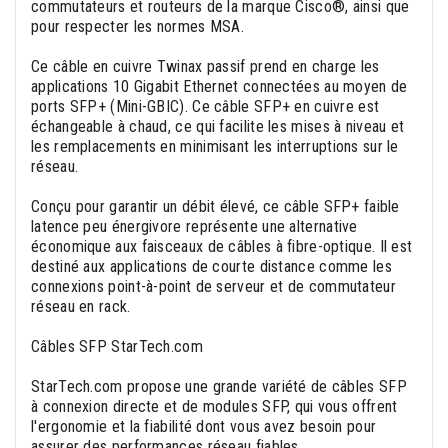
commutateurs et routeurs de la marque Cisco®, ainsi que
pour respecter les normes MSA.
Ce câble en cuivre Twinax passif prend en charge les
applications 10 Gigabit Ethernet connectées au moyen de
ports SFP+ (Mini-GBIC). Ce câble SFP+ en cuivre est
échangeable à chaud, ce qui facilite les mises à niveau et
les remplacements en minimisant les interruptions sur le
réseau.
Conçu pour garantir un débit élevé, ce câble SFP+ faible
latence peu énergivore représente une alternative
économique aux faisceaux de câbles à fibre-optique. Il est
destiné aux applications de courte distance comme les
connexions point-à-point de serveur et de commutateur
réseau en rack.
Câbles SFP StarTech.com
StarTech.com propose une grande variété de câbles SFP
à connexion directe et de modules SFP, qui vous offrent
l'ergonomie et la fiabilité dont vous avez besoin pour
assurer des performances réseau fiables.