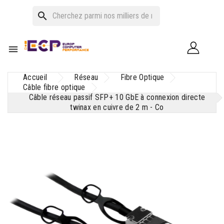
search

Accueil
Réseau
Fibre Optique
Câble fibre optique
Câble réseau passif SFP+ 10 GbE à connexion directe
twinax en cuivre de 2 m - Co