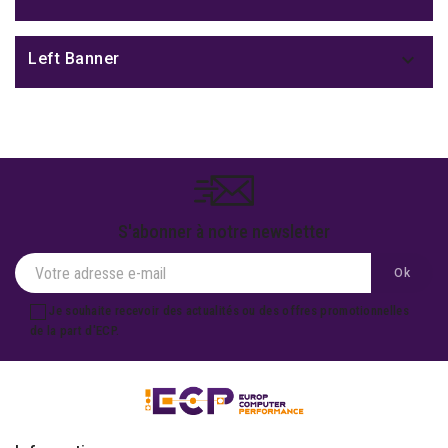

Left Banner
S'abonner à notre newsletter
Je souhaite recevoir des actualités ou des offres promotionnelles
de la part d'ECP.