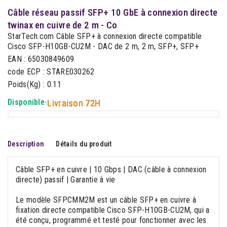
Câble réseau passif SFP+ 10 GbE à connexion directe
twinax en cuivre de 2 m - Co
StarTech.com Câble SFP+ à connexion directe compatible
Cisco SFP-H10GB-CU2M - DAC de 2 m, 2 m, SFP+, SFP+
EAN : 65030849609
code ECP : STARE030262
Poids(Kg) : 0.11
Disponible
-
Livraison 72H
Description
Détails du produit
Câble SFP+ en cuivre | 10 Gbps | DAC (câble à connexion
directe) passif | Garantie à vie
Le modèle SFPCMM2M est un câble SFP+ en cuivre à
fixation directe compatible Cisco SFP-H10GB-CU2M, qui a
été conçu, programmé et testé pour fonctionner avec les