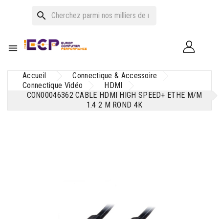
search

Accueil
Connectique & Accessoire
Connectique Vidéo
HDMI
CON00046362 CABLE HDMI HIGH SPEED+ ETHE M/M
1.4 2 M ROND 4K