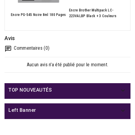
Encre Brother Multipack LC-
Cruc
Encre PG-545 Noire 8ml 180 Pages
223VALBP Black + 3 Couleurs
7mm 
Avis
Commentaires (0)
Aucun avis n'a été publié pour le moment.

TOP NOUVEAUTÉS

Left Banner