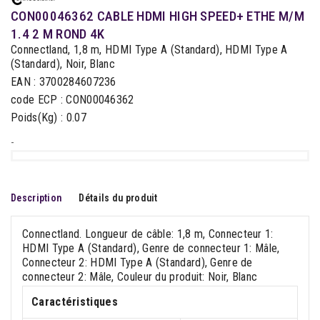
CON00046362 CABLE HDMI HIGH SPEED+ ETHE M/M
1.4 2 M ROND 4K
Connectland, 1,8 m, HDMI Type A (Standard), HDMI Type A
(Standard), Noir, Blanc
EAN : 3700284607236
code ECP : CON00046362
Poids(Kg) : 0.07
-
Description
Détails du produit
Connectland. Longueur de câble: 1,8 m, Connecteur 1:
HDMI Type A (Standard), Genre de connecteur 1: Mâle,
Connecteur 2: HDMI Type A (Standard), Genre de
connecteur 2: Mâle, Couleur du produit: Noir, Blanc
Caractéristiques