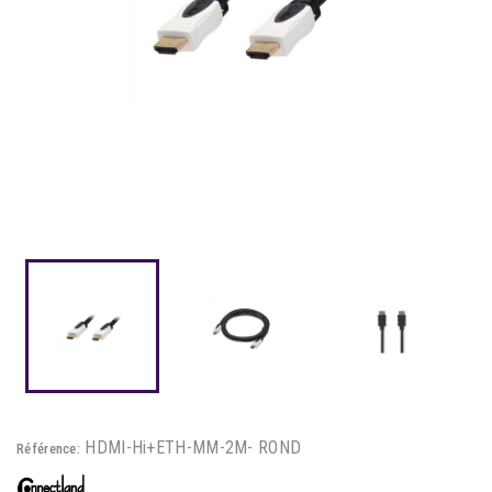
HDMI-Hi+ETH-MM-2M- ROND
Référence: