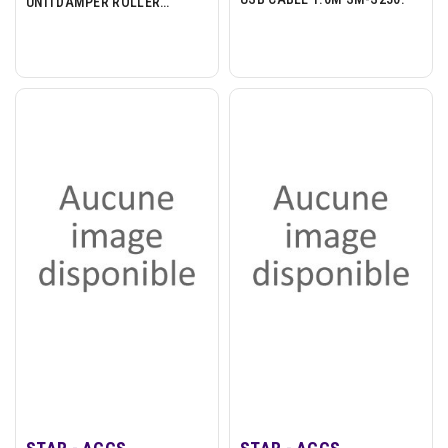
UNITDAMPER ROLLER
TUP500