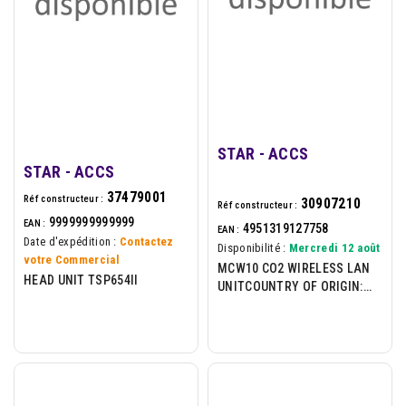
STAR - ACCS
STAR - ACCS
37479001
Réf constructeur :
30907210
Réf constructeur :
9999999999999
EAN :
4951319127758
EAN :
Date d'expédition :
Contactez
Disponibilité :
Mercredi 12 août
votre Commercial
MCW10 CO2 WIRELESS LAN
HEAD UNIT TSP654II
UNITCOUNTRY OF ORIGIN:
CHINA