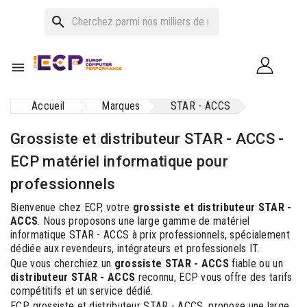
search

Accueil
Marques
STAR - ACCS
Grossiste et distributeur STAR - ACCS -
ECP matériel informatique pour
professionnels
Bienvenue chez ECP, votre
grossiste et distributeur STAR -
ACCS
. Nous proposons une large gamme de matériel
informatique STAR - ACCS à prix professionnels, spécialement
dédiée aux revendeurs, intégrateurs et professionels IT.
Que vous cherchiez un
grossiste STAR - ACCS
fiable ou un
distributeur STAR - ACCS
reconnu, ECP vous offre des tarifs
compétitifs et un service dédié.
ECP, grossiste et distributeur STAR - ACCS, propose une large