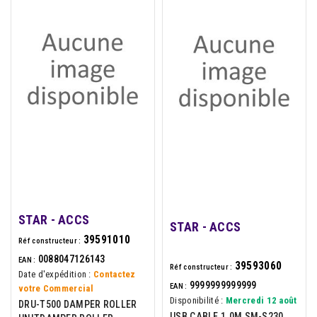
STAR - ACCS
STAR - ACCS
39591010
Réf constructeur :
0088047126143
EAN :
39593060
Réf constructeur :
Date d'expédition :
Contactez
9999999999999
EAN :
votre Commercial
Disponibilité :
Mercredi 12 août
DRU-T500 DAMPER ROLLER
USB CABLE 1.0M SM-S230.