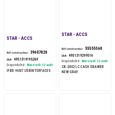
STAR - ACCS
STAR - ACCS
55555560
Réf constructeur :
39607820
Réf constructeur :
4951319299516
EAN :
4951319195269
EAN :
Disponibilité :
Mercredi 12 août
Disponibilité :
Mercredi 12 août
CB-2002 LC CASH DRAWER
IFBD-HU07 USBINTERFACES
NEW GRAY.