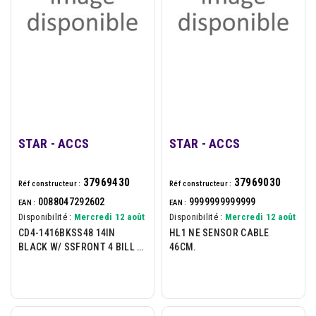
STAR - ACCS
STAR - ACCS
37969430
37969030
Réf constructeur :
Réf constructeur :
0088047292602
9999999999999
EAN :
EAN :
Disponibilité :
Mercredi 12 août
Disponibilité :
Mercredi 12 août
CD4-1416BKSS48 14IN
HL1 NE SENSOR CABLE
BLACK W/ SSFRONT 4 BILL 8
46CM.
COIN