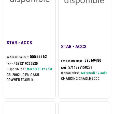
STAR - ACCS
STAR - ACCS
55555562
Réf constructeur :
39569480
Réf constructeur :
4951319299530
EAN :
5711783158271
EAN :
Disponibilité :
Mercredi 12 août
Disponibilité :
Mercredi 12 août
CB-2002 LC FN CASH
CHARGING CRADLE L200.
DRAWER ECOBLK