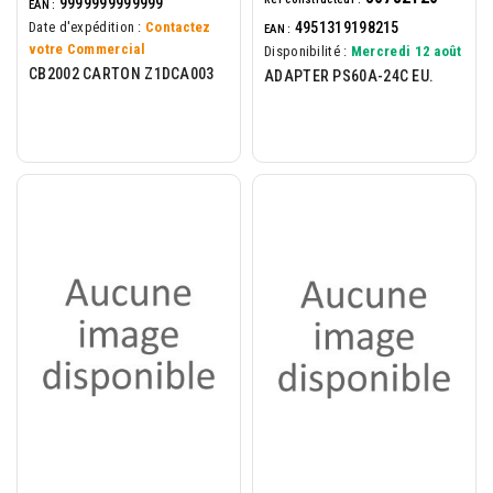
9999999999999
EAN :
4951319198215
Date d'expédition :
Contactez
EAN :
votre Commercial
Disponibilité :
Mercredi 12 août
CB2002 CARTON Z1DCA003
ADAPTER PS60A-24C EU.