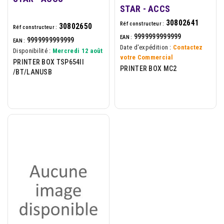
STAR - ACCS
30802641
Réf constructeur :
30802650
Réf constructeur :
9999999999999
EAN :
9999999999999
EAN :
Date d'expédition :
Contactez
Disponibilité :
Mercredi 12 août
votre Commercial
PRINTER BOX TSP654II
PRINTER BOX MC2
/BT/LANUSB