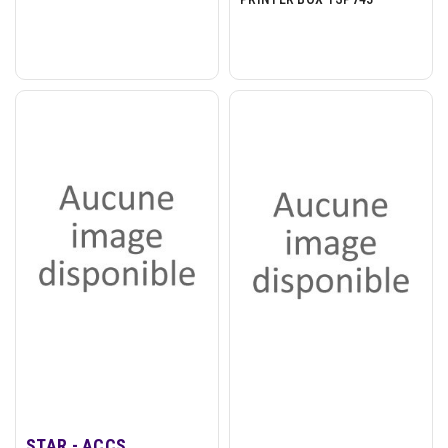
STAR - ACCS