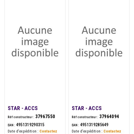
STAR - ACCS
STAR - ACCS
37967550
37964094
Réf constructeur :
Réf constructeur :
4951319290315
4951319285649
EAN :
EAN :
Date d'expédition :
Contactez
Date d'expédition :
Contactez