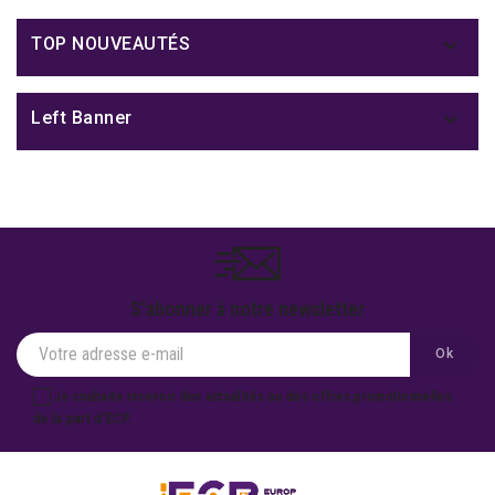

TOP NOUVEAUTÉS

Left Banner
S'abonner à notre newsletter
Je souhaite recevoir des actualités ou des offres promotionnelles
de la part d'ECP.