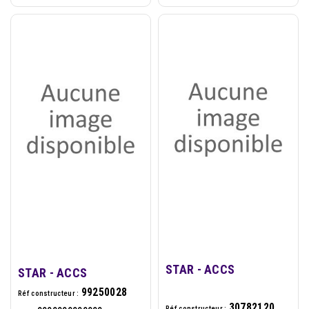
STAR - ACCS
STAR - ACCS
99250028
Réf constructeur :
30782120
Réf constructeur :