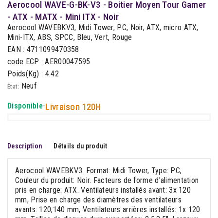
Aerocool WAVE-G-BK-V3 - Boitier Moyen Tour Gamer
- ATX - MATX - Mini ITX - Noir
Aerocool WAVEBKV3, Midi Tower, PC, Noir, ATX, micro ATX,
Mini-ITX, ABS, SPCC, Bleu, Vert, Rouge
EAN : 4711099470358
code ECP : AER00047595
Poids(Kg) : 4.42
Neuf
État:
Disponible
-
Livraison 120H
Description
Détails du produit
Aerocool WAVEBKV3. Format: Midi Tower, Type: PC,
Couleur du produit: Noir. Facteurs de forme d'alimentation
pris en charge: ATX. Ventilateurs installés avant: 3x 120
mm, Prise en charge des diamètres des ventilateurs
avants: 120,140 mm, Ventilateurs arrières installés: 1x 120