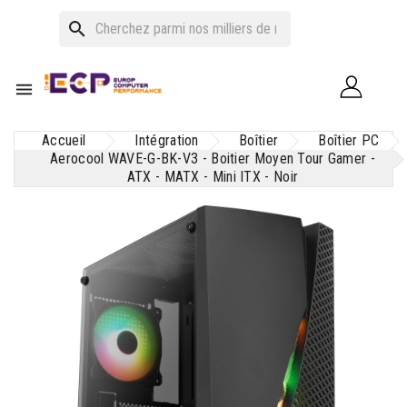
search

Accueil
Intégration
Boîtier
Boîtier PC
Aerocool WAVE-G-BK-V3 - Boitier Moyen Tour Gamer -
ATX - MATX - Mini ITX - Noir