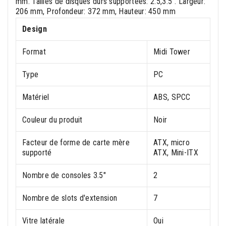
mm. Tailles de disques durs supportées: 2.5,3.5". Largeur:
206 mm, Profondeur: 372 mm, Hauteur: 450 mm
Design
Format
Midi Tower
Type
PC
Matériel
ABS, SPCC
Couleur du produit
Noir
Facteur de forme de carte mère
ATX, micro
supporté
ATX, Mini-ITX
Nombre de consoles 3.5"
2
Nombre de slots d'extension
7
Vitre latérale
Oui