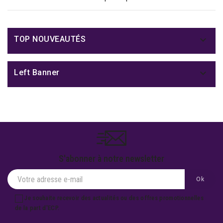

TOP NOUVEAUTÉS

Left Banner
S'abonner à notre newsletter
Je souhaite recevoir des actualités ou des offres promotionnelles
de la part d'ECP.