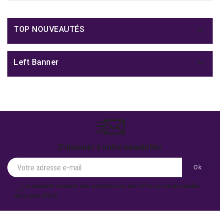

TOP NOUVEAUTÉS

Left Banner
S'abonner à notre newsletter
Je souhaite recevoir des actualités ou des offres promotionnelles
de la part d'ECP.