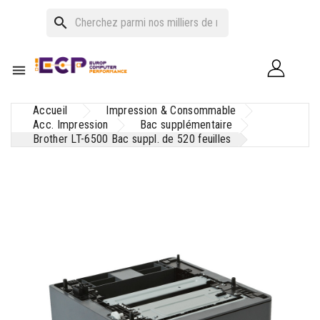
search

Accueil
Impression & Consommable
Acc. Impression
Bac supplémentaire
Brother LT-6500 Bac suppl. de 520 feuilles