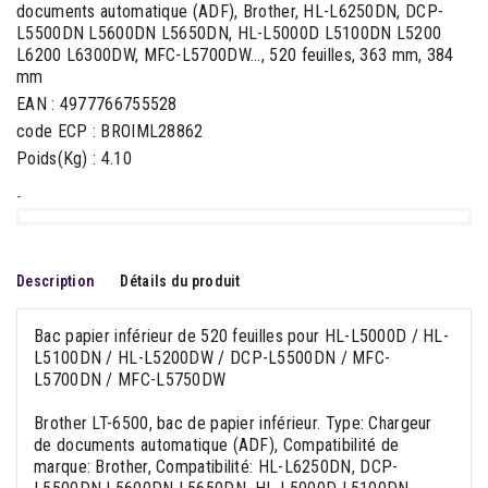
documents automatique (ADF), Brother, HL-L6250DN, DCP-
L5500DN L5600DN L5650DN, HL-L5000D L5100DN L5200
L6200 L6300DW, MFC-L5700DW..., 520 feuilles, 363 mm, 384
mm
EAN : 4977766755528
code ECP : BROIML28862
Poids(Kg) : 4.10
-
Description
Détails du produit
Bac papier inférieur de 520 feuilles pour HL-L5000D / HL-
L5100DN / HL-L5200DW / DCP-L5500DN / MFC-
L5700DN / MFC-L5750DW
Brother LT-6500, bac de papier inférieur. Type: Chargeur
de documents automatique (ADF), Compatibilité de
marque: Brother, Compatibilité: HL-L6250DN, DCP-