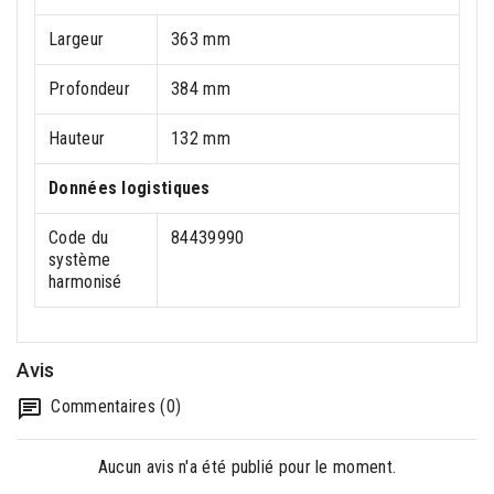
Largeur
363 mm
Profondeur
384 mm
Hauteur
132 mm
Données logistiques
Code du
84439990
système
harmonisé
Avis
Commentaires (0)
Aucun avis n'a été publié pour le moment.