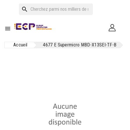
search

Accueil
4677 E Supermicro MBD-X13SEI-TF-B