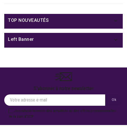

TOP NOUVEAUTÉS

Left Banner
S'abonner à notre newsletter
Je souhaite recevoir des actualités ou des offres promotionnelles
de la part d'ECP.