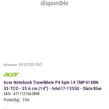
NX.B22EG.00C
Référence:
Acer Notebook TravelMate P4 Spin 14 TMP414RN-
53-TCO - 35.6 cm (14") - Intel I7-1355U - Slate Blue
EAN : 4711121662898
Poids(Kg) : 2.66
-