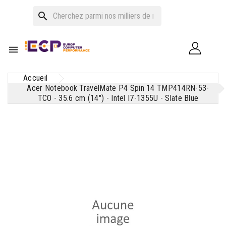
search

Accueil
Acer Notebook TravelMate P4 Spin 14 TMP414RN-53-
TCO - 35.6 cm (14") - Intel I7-1355U - Slate Blue