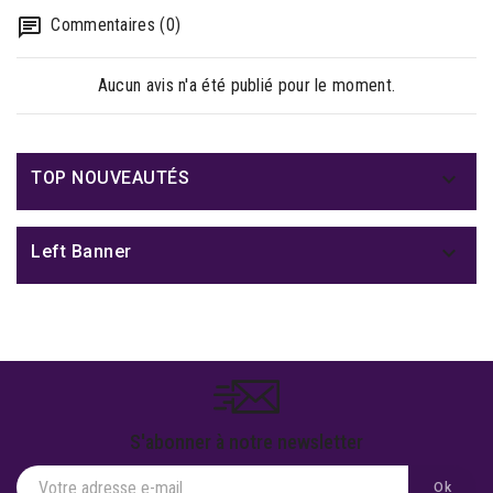
Commentaires (0)
Aucun avis n'a été publié pour le moment.

TOP NOUVEAUTÉS

Left Banner
S'abonner à notre newsletter