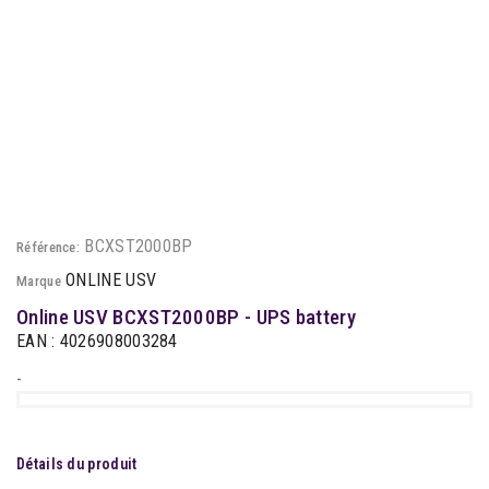
BCXST2000BP
Référence:
ONLINE USV
Marque
Online USV BCXST2000BP - UPS battery
EAN : 4026908003284
-
Détails du produit