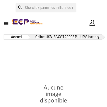
search

Accueil
Online USV BCXST2000BP - UPS battery