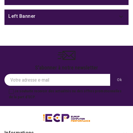

Left Banner
S'abonner à notre newsletter
Je souhaite recevoir des actualités ou des offres promotionnelles
de la part d'ECP.
Informations