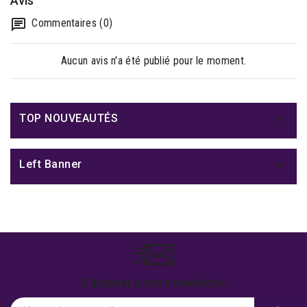
Avis
Commentaires (0)
Aucun avis n'a été publié pour le moment.

TOP NOUVEAUTÉS

Left Banner
S'abonner à notre newsletter