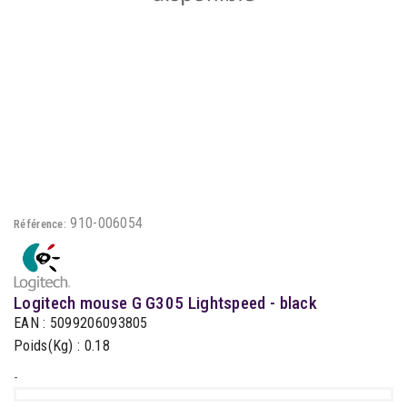
910-006054
Référence:
Logitech mouse G G305 Lightspeed - black
EAN : 5099206093805
Poids(Kg) : 0.18
-