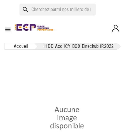
search

Accueil
HDD Acc ICY BOX Einschub iR2022