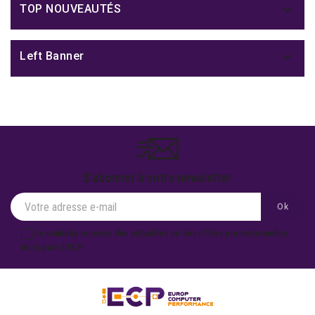

TOP NOUVEAUTÉS

Left Banner
S'abonner à notre newsletter
Je souhaite recevoir des actualités ou des offres promotionnelles
de la part d'ECP.