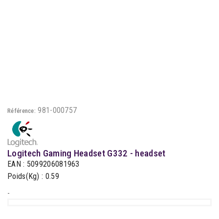
981-000757
Référence:
Logitech Gaming Headset G332 - headset
EAN : 5099206081963
Poids(Kg) : 0.59
-