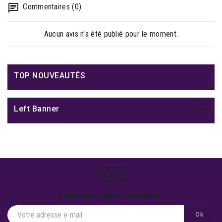
Commentaires (0)
Aucun avis n'a été publié pour le moment.

TOP NOUVEAUTÉS

Left Banner
S'abonner à notre newsletter