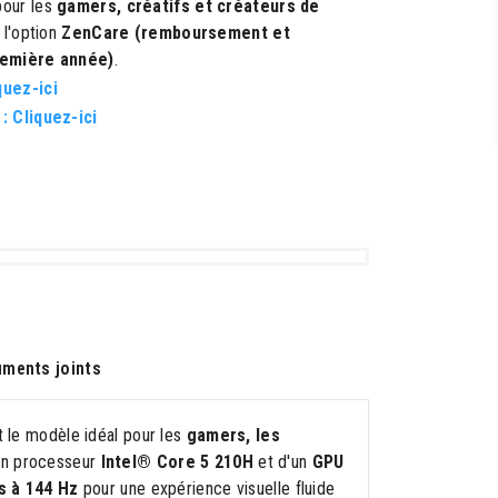
pour les
gamers, créatifs et créateurs de
 l'option
ZenCare (remboursement et
remière année)
.
quez-ici
 :
Cliquez-ici
ments joints
le modèle idéal pour les
gamers, les
d'un processeur
Intel® Core 5 210H
et d'un
GPU
s à 144 Hz
pour une expérience visuelle fluide