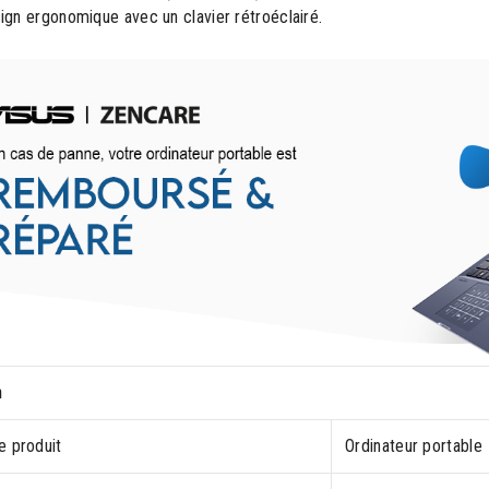
ign ergonomique avec un clavier rétroéclairé.
n
e produit
Ordinateur portable