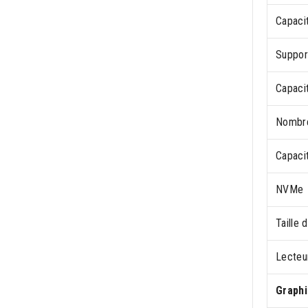
Capaci
Suppor
Capaci
Nombre
Capaci
NVMe
Taille
Lecteu
Graph