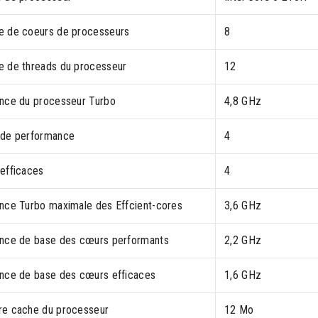
 de coeurs de processeurs
8
 de threads du processeur
12
nce du processeur Turbo
4,8 GHz
de performance
4
efficaces
4
nce Turbo maximale des Effcient-cores
3,6 GHz
nce de base des cœurs performants
2,2 GHz
nce de base des cœurs efficaces
1,6 GHz
e cache du processeur
12 Mo