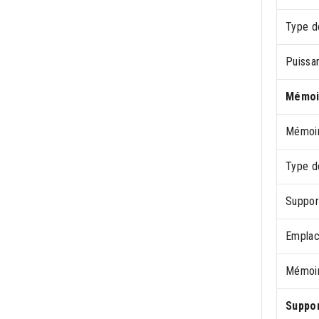
Type d
Puissa
Mémoi
Mémoir
Type d
Suppor
Empla
Mémoir
Suppo