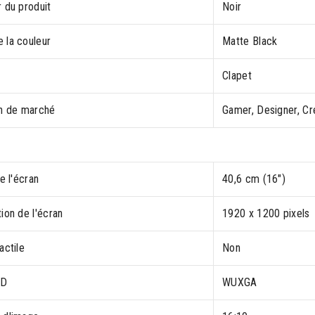
 du produit
Noir
 la couleur
Matte Black
Clapet
on de marché
Gamer, Designer, Cr
de l'écran
40,6 cm (16")
ion de l'écran
1920 x 1200 pixels
actile
Non
HD
WUXGA