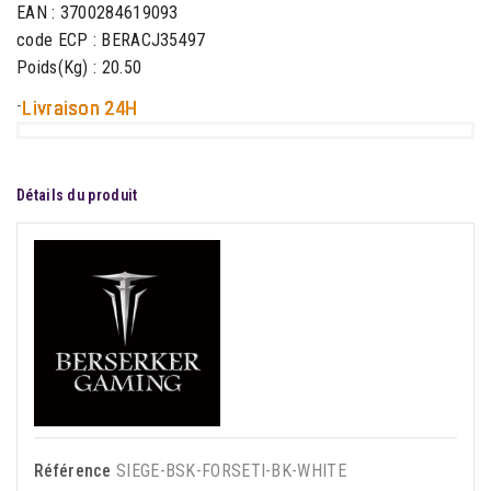
EAN : 3700284619093
code ECP : BERACJ35497
Poids(Kg) : 20.50
-
Livraison 24H
Détails du produit
Référence
SIEGE-BSK-FORSETI-BK-WHITE