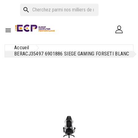
search

Accueil
BERACJ35497 6901886 SIEGE GAMING FORSETI BLANC